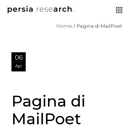
Home
Pagina di MailPoet
06
Apr
Pagina di
MailPoet