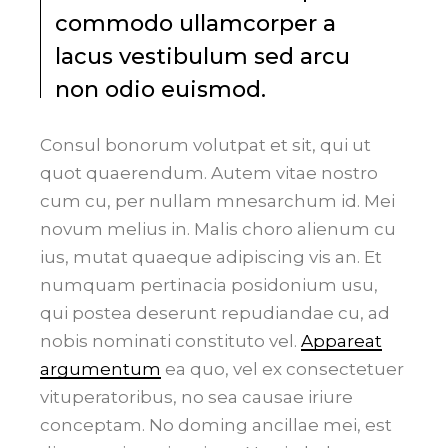
commodo ullamcorper a
lacus vestibulum sed arcu
non odio euismod.
Consul bonorum volutpat et sit, qui ut
quot quaerendum. Autem vitae nostro
cum cu, per nullam mnesarchum id. Mei
novum melius in. Malis choro alienum cu
ius, mutat quaeque adipiscing vis an. Et
numquam pertinacia posidonium usu,
qui postea deserunt repudiandae cu, ad
nobis nominati constituto vel.
Appareat
argumentum
ea quo, vel ex consectetuer
vituperatoribus, no sea causae iriure
conceptam. No doming ancillae mei, est