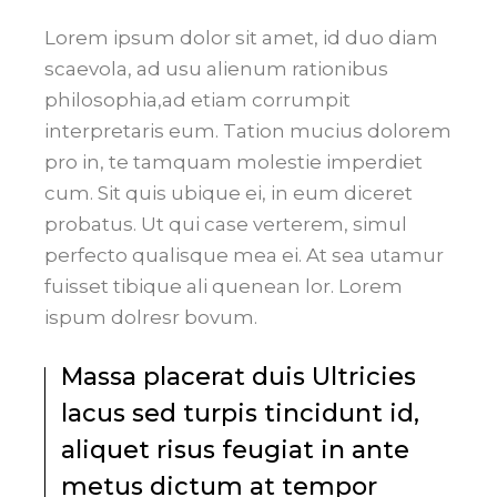
Lorem ipsum dolor sit amet, id duo diam
scaevola, ad usu alienum rationibus
philosophia,ad etiam corrumpit
interpretaris eum. Tation mucius dolorem
pro in, te tamquam molestie imperdiet
cum. Sit quis ubique ei, in eum diceret
probatus. Ut qui case verterem, simul
perfecto qualisque mea ei. At sea utamur
fuisset tibique ali quenean lor. Lorem
ispum dolresr bovum.
Massa placerat duis Ultricies
lacus sed turpis tincidunt id,
aliquet risus feugiat in ante
metus dictum at tempor