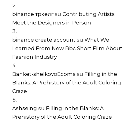
binance тркелг
su
Contributing Artists:
Meet the Designers in Person
binance create account
su
What We
Learned From New Bbc Short Film About
Fashion Industry
Banket-shelkovoEcoms
su
Filling in the
Blanks: A Prehistory of the Adult Coloring
Craze
Ashseing
su
Filling in the Blanks: A
Prehistory of the Adult Coloring Craze