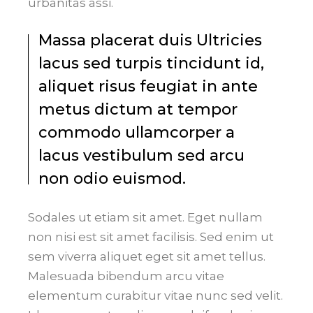
urbanitas assi.
Massa placerat duis Ultricies
lacus sed turpis tincidunt id,
aliquet risus feugiat in ante
metus dictum at tempor
commodo ullamcorper a
lacus vestibulum sed arcu
non odio euismod.
Sodales ut etiam sit amet. Eget nullam
non nisi est sit amet facilisis. Sed enim ut
sem viverra aliquet eget sit amet tellus.
Malesuada bibendum arcu vitae
elementum curabitur vitae nunc sed velit.