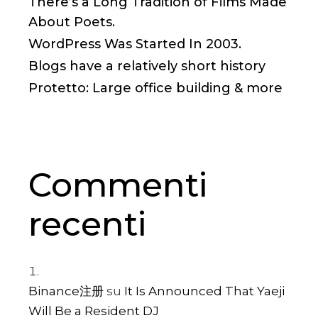
There’s a Long Tradition of Films Made
About Poets.
WordPress Was Started In 2003.
Blogs have a relatively short history
Protetto: Large office building & more
Commenti
recenti
Binance注册
su
It Is Announced That Yaeji
Will Be a Resident DJ