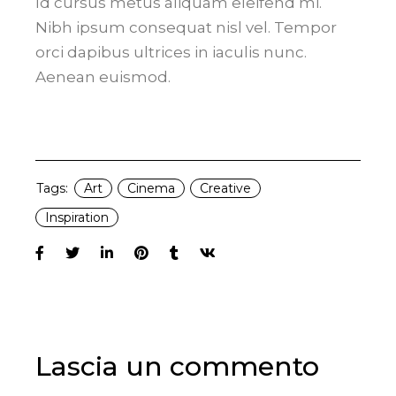
Id cursus metus aliquam eleifend mi.
Nibh ipsum consequat nisl vel. Tempor
orci dapibus ultrices in iaculis nunc.
Aenean euismod.
Tags:
Art
Cinema
Creative
Inspiration
Lascia un commento