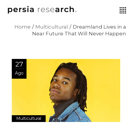
Home
Multicultural
Dreamland Lives in a
Near Future That Will Never Happen
27
Ago
Multicultural