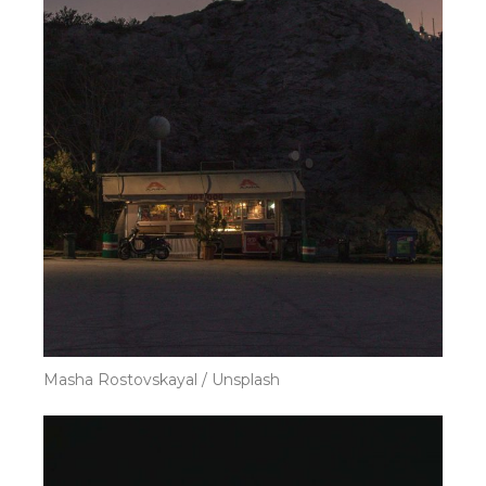
Masha Rostovskayal / Unsplash